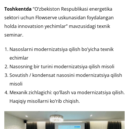
Toshkentda
“O‘zbekiston Respublikasi energetika
sektori uchun Flowserve uskunasidan foydalangan
holda innovatsion yechimlar” mavzusidagi texnik
seminar.
Nasoslarni modernizatsiya qilish bo’yicha texnik
echimlar
Nasosning bir turini modernizatsiya qilish misoli
Sovutish / kondensat nasosini modernizatsiya qilish
misoli
Mexanik zichlagichi: qo’llash va modernizatsiya qilish.
Haqiqiy misollarni ko’rib chiqish.