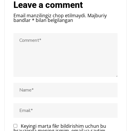
Leave a comment
Email manzilingiz chop etilmaydi.
Majburiy
bandlar
*
bilan belgilangan
Keyingi marta fikr bildirishim uchun bu
brauzerda mening ismim, email va saytim