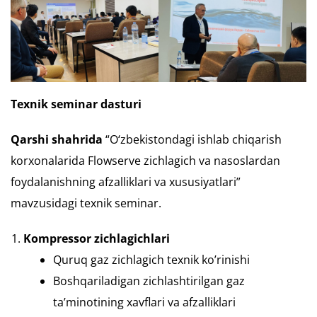
Texnik seminar dasturi
Qarshi shahrida
“O‘zbekistondagi ishlab chiqarish
korxonalarida Flowserve zichlagich va nasoslardan
foydalanishning afzalliklari va xususiyatlari”
mavzusidagi texnik seminar.
Kompressor zichlagichlari
Quruq gaz zichlagich texnik ko’rinishi
Boshqariladigan zichlashtirilgan gaz
ta’minotining xavflari va afzalliklari