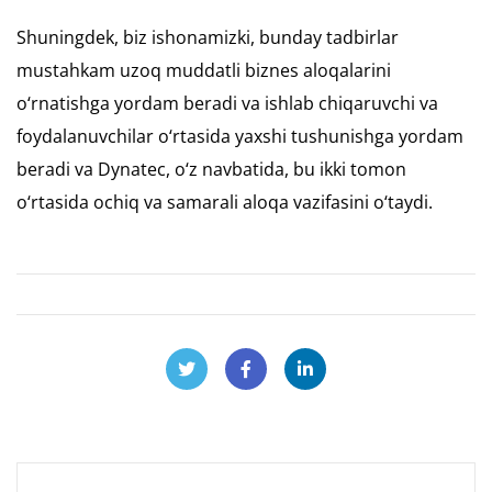
Shuningdek, biz ishonamizki, bunday tadbirlar
mustahkam uzoq muddatli biznes aloqalarini
o‘rnatishga yordam beradi va ishlab chiqaruvchi va
foydalanuvchilar o‘rtasida yaxshi tushunishga yordam
beradi va Dynatec, o‘z navbatida, bu ikki tomon
o‘rtasida ochiq va samarali aloqa vazifasini o‘taydi.