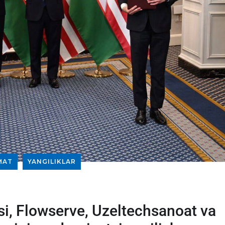
MAT
YANGILIKLAR
i, Flowserve, Uzeltechsanoat va