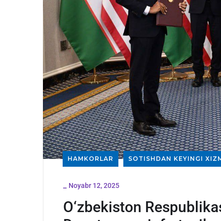
HAMKORLAR
SOTISHDAN KEYINGI XIZ
_
Noyabr 12, 2025
O‘zbekiston Respublikas