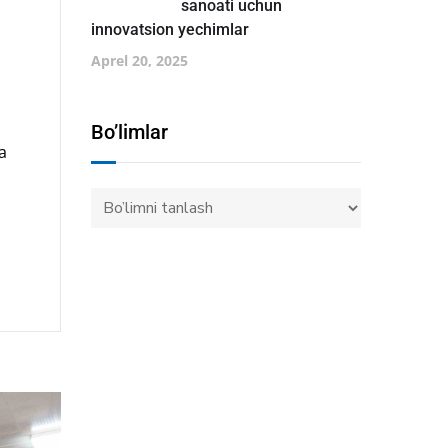
sanoati uchun
innovatsion yechimlar
Aprel 20, 2025
Bo’limlar
a