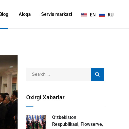
Blog
Aloqa
Servis markazi
EN
RU
Oxirgi Xabarlar
O‘zbekiston
Respublikasi, Flowserve,