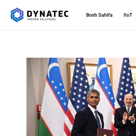
Bosh Sahifa
IIoT