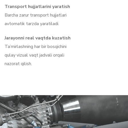
Transport hujjatlarini yaratish
Barcha zarur transport hujjatlari
avtomatik tarzda yaratiladi.
Jarayonni real vaqtda kuzatish
Ta’mirlashning har bir bosqichini
qulay vizual vaqt jadvali orqali
nazorat qilish.