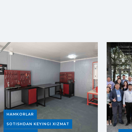
HAMKORLAR
SOTISHDAN KEYINGI XIZMAT