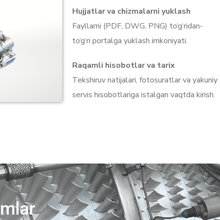
Hujjatlar va chizmalarni yuklash
Fayllarni (PDF, DWG, PNG) to‘g‘ridan-
to‘g‘ri portalga yuklash imkoniyati.
Raqamli hisobotlar va tarix
Tekshiruv natijalari, fotosuratlar va yakuniy
servis hisobotlariga istalgan vaqtda kirish.
imlar