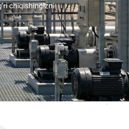
‘ri chiqishingizni