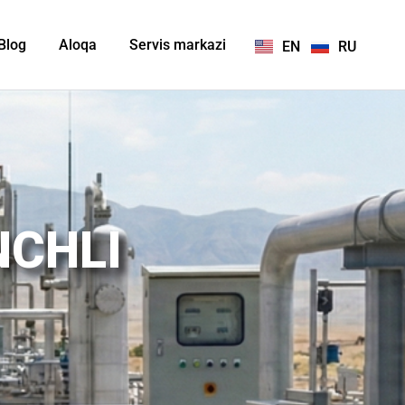
Blog
Aloqa
Servis markazi
EN
RU
NCHLI