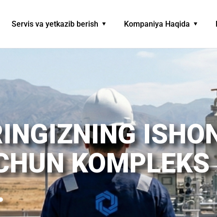
Servis va yetkazib berish
Kompaniya Haqida
INGIZNING ISHO
UCHUN KOMPLEKS
.