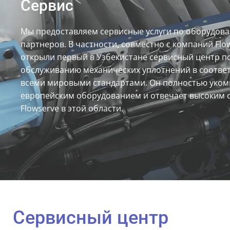
Сервис
Мы предоставляем сервисные услуги по оборудов
партнеров. В частности, совместно с компаний Flo
открыли первый в Узбекистане сервисный центр п
обслуживанию механических уплотнений в соответ
всеми мировыми стандартами. Он полностью уком
европейским оборудованием и отвечает высоким 
Flowserve в этой области.
Сервисный центр