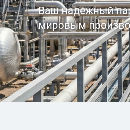
ОБОРУДОВ
Ваш надежный пар
мировым производ