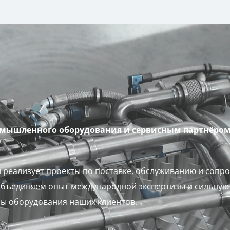
омышленного оборудования и сервисным партнёро
 реализует проекты по поставке, обслуживанию и соп
бъединяем опыт международной экспертизы и сильную 
бы оборудования наших клиентов.