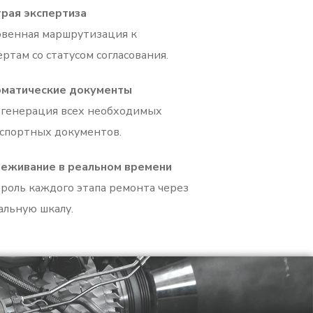
рая экспертиза
венная маршрутизация к
ертам со статусом согласования.
оматические документы
генерация всех необходимых
спортных документов.
еживание в реальном времени
роль каждого этапа ремонта через
альную шкалу.