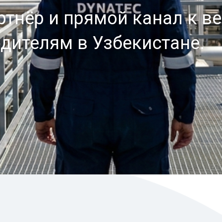
АНИЯ.
тнёр и прямой канал к в
ителям в Узбекистане.