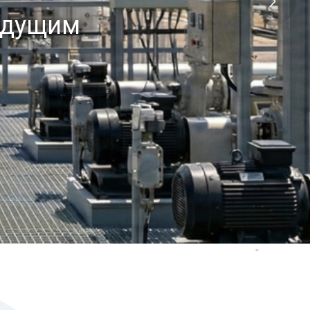
едущим