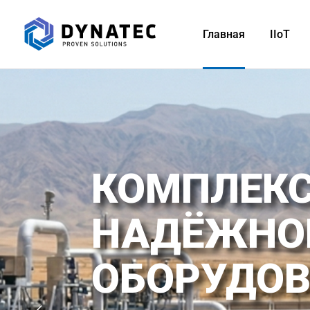
Главная
IIoT
КОМПЛЕКС
НАДЁЖНОЙ