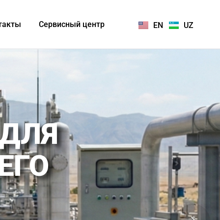
такты
Сервисный центр
EN
UZ
 ДЛЯ
ЕГО