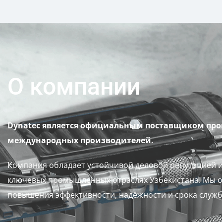
О компании
Dynatec является официальным поставщиком пр
международных производителей.
Компания обладает устойчивой деловой репутацией и
ключевых промышленных отраслях Узбекистана. Мы о
повышения эффективности, надёжности и срока служ