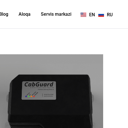
Blog
Aloqa
Servis markazi
EN
RU