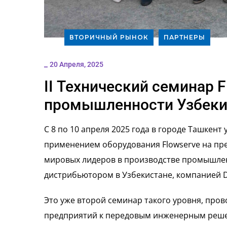
ВТОРИЧНЫЙ РЫНОК
ПАРТНЕРЫ
_
20 Апреля, 2025
II Технический семинар 
промышленности Узбеки
С 8 по 10 апреля 2025 года в городе Ташкен
применением оборудования Flowserve на пр
мировых лидеров в производстве промышлен
дистрибьютором в Узбекистане, компанией 
Это уже второй семинар такого уровня, про
предприятий к передовым инженерным решен