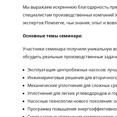
Мы выражаем искреннюю благодарность пред
специалистам производственных компаний Уз
экспертов Flowserve, чьи знания, опыт и во
Основные темы семинара:
Участники семинара получили уникальную в
обсудить реальные производственные задачи
Эксплуатация центробежных насосов: луч
Инжиниринговые решения для вторичного 
Механические уплотнения для сложных сре
Уплотнения для легких углеводородов и г
Насосные технологии нового поколения: о
Программа повышения энергоэффективности
Сухие газовые уплотнения компрессоров: об