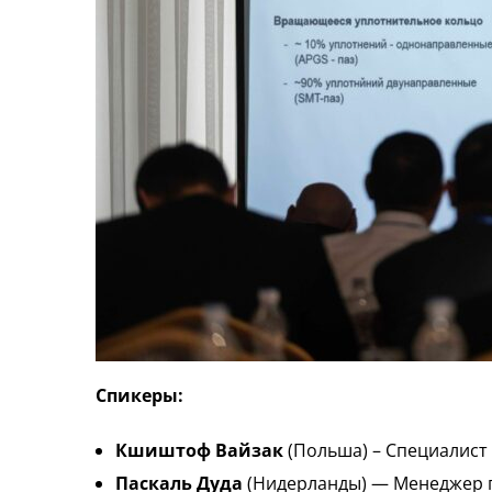
Спикеры:
Кшиштоф Вайзак
(Польша) – Специалист 
Паскаль Дуда
(Нидерланды) — Менеджер 