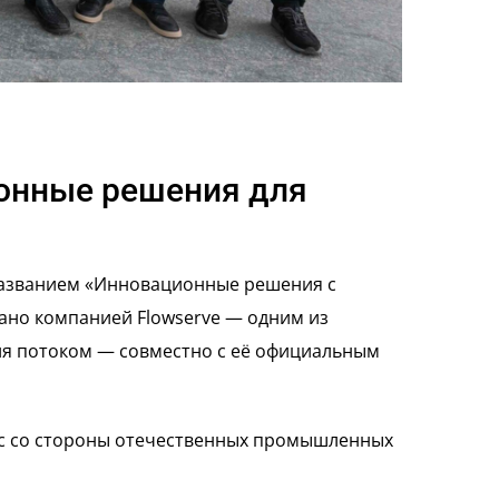
ионные решения для
д названием «Инновационные решения с
ано компанией Flowserve — одним из
ия потоком — совместно с её официальным
рес со стороны отечественных промышленных