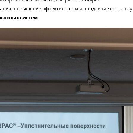
ния: повышение эффективности и продление срока слу
асосных систем
.