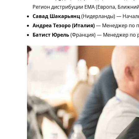
Регион дистрибуции EMA (Европа, Ближний 
Савад Шакарьянц
(Нидерланды) — Начальн
Андреа Тезоро (Италия)
— Менеджер по пр
Батист Юрель
(Франция) — Менеджер по ра