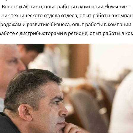
Восток и Африка), опыт работы в компании Flowserve – 
ик технического отдела отдела, опыт работы в компани
одажам и развитию бизнеса, опыт работы в компании Fl
боте с дистрибьюторами в регионе, опыт работы в комп