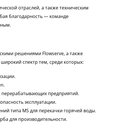
еской отраслей, а также техническим
обая благодарность — команде
нным.
кими решениями Flowserve, а также
широкий спектр тем, среди которых:
изации.
n.
ях перерабатывающих предприятий.
опасность эксплуатации.
ений типа MS для перекачки горячей воды.
рба для производительности.