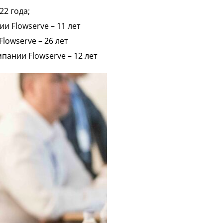
22 года;
и Flowserve – 11 лет
owserve – 26 лет
ании Flowserve – 12 лет