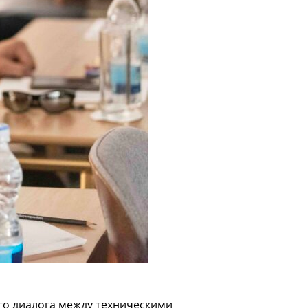
го диалога между техническими