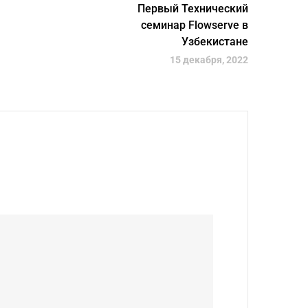
Первый Технический
семинар Flowserve в
Узбекистане
15 декабря, 2022