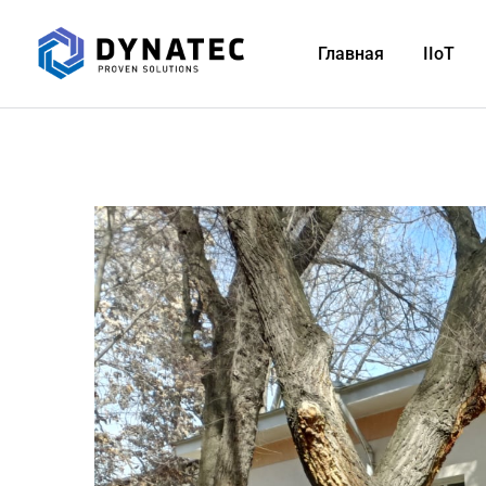
Главная
IIoT