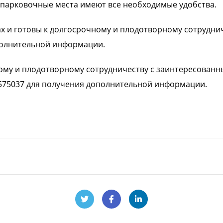
парковочные места имеют все необходимые удобства.
х и готовы к долгосрочному и плодотворному сотруднич
полнительной информации.
ому и плодотворному сотрудничеству с заинтересованн
7575037 для получения дополнительной информации.