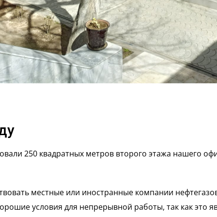
ду
вали 250 квадратных метров второго этажа нашего офис
вовать местные или иностранные компании нефтегазово
хорошие условия для непрерывной работы, так как это 