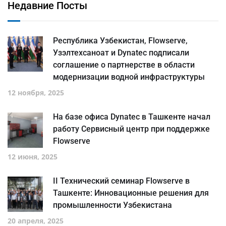
Недавние Посты
Республика Узбекистан, Flowserve,
Узэлтехсаноат и Dynatec подписали
соглашение о партнерстве в области
модернизации водной инфраструктуры
12 ноября, 2025
На базе офиса Dynatec в Ташкенте начал
работу Сервисный центр при поддержке
Flowserve
12 июня, 2025
II Технический семинар Flowserve в
Ташкенте: Инновационные решения для
промышленности Узбекистана
20 апреля, 2025